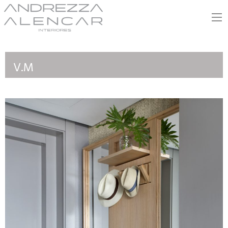
Andrezza Alencar
V.M