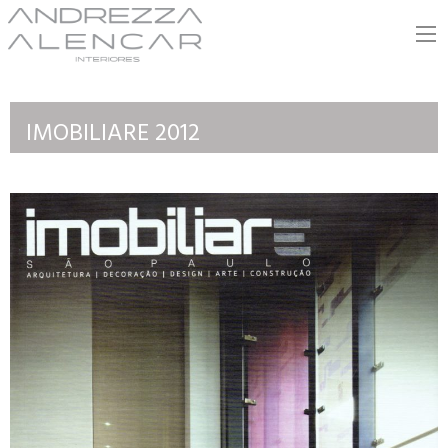
Andrezza Alencar
IMOBILIARE 2012