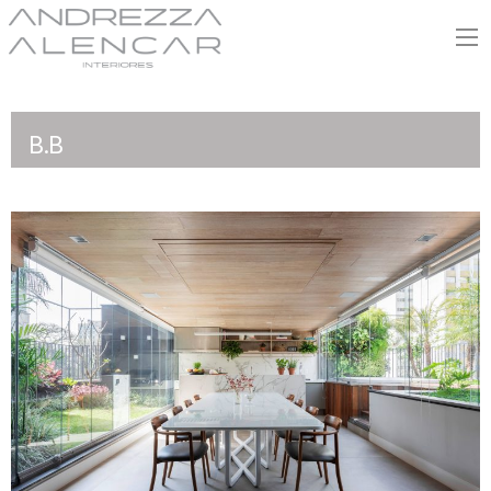
Andrezza Alencar
B.B