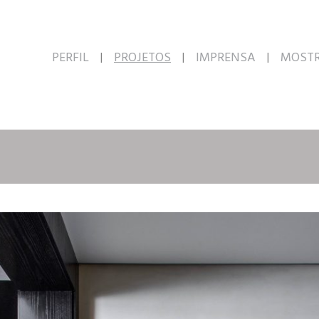
PERFIL
PROJETOS
IMPRENSA
MOST