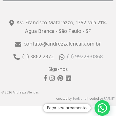
Av. Francisco Matarazzo, 1752 sala 2114
Água Branca - São Paulo - SP
contato@andrezzalencar.com.br
(11) 3862 2372
(11) 99228-0868
Siga-nos
© 2026 Andrezza Alencar.
|
created by
BeeBrand
coded by
FAPNET
Faça seu orçamento