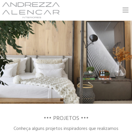
Andrezza Alencar
••• PROJETOS •••
Conheça alguns projetos inspiradores que realizamos